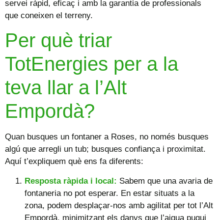
servei ràpid, eficaç i amb la garantia de professionals
que coneixen el terreny.
Per què triar
TotEnergies per a la
teva llar a l’Alt
Empordà?
Quan busques un fontaner a Roses, no només busques
algú que arregli un tub; busques confiança i proximitat.
Aquí t’expliquem què ens fa diferents:
Resposta ràpida i local:
Sabem que una avaria de
fontaneria no pot esperar. En estar situats a la
zona, podem desplaçar-nos amb agilitat per tot l’Alt
Empordà, minimitzant els danys que l’aigua pugui