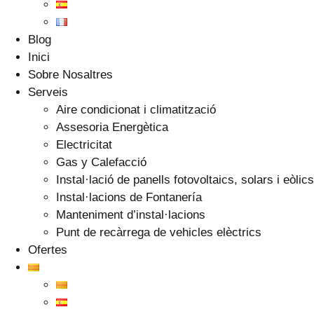
Blog
Inici
Sobre Nosaltres
Serveis
Aire condicionat i climatització
Assesoria Energètica
Electricitat
Gas y Calefacció
Instal·lació de panells fotovoltaics, solars i eòlics
Instal·lacions de Fontanería
Manteniment d’instal·lacions
Punt de recàrrega de vehicles elèctrics
Ofertes