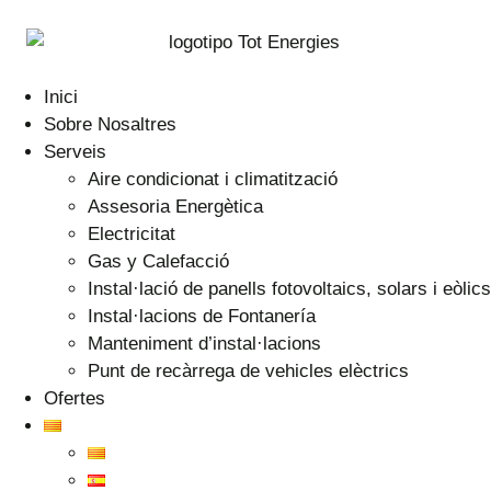
Inici
Sobre Nosaltres
Serveis
Aire condicionat i climatització
Assesoria Energètica
Electricitat
Gas y Calefacció
Instal·lació de panells fotovoltaics, solars i eòlics
Instal·lacions de Fontanería
Manteniment d’instal·lacions
Punt de recàrrega de vehicles elèctrics
Ofertes