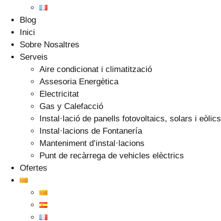
Blog
Inici
Sobre Nosaltres
Serveis
Aire condicionat i climatització
Assesoria Energètica
Electricitat
Gas y Calefacció
Instal·lació de panells fotovoltaics, solars i eòlics
Instal·lacions de Fontanería
Manteniment d’instal·lacions
Punt de recàrrega de vehicles elèctrics
Ofertes