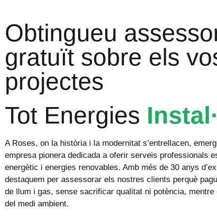
Obtingueu assesso
gratuït sobre els vo
projectes
Tot Energies
Instal
A Roses, on la història i la modernitat s’entrellacen, emer
empresa pionera dedicada a oferir serveis professionals es
energètic i energies renovables. Amb més de 30 anys d’ex
destaquem per assessorar els nostres clients perquè pagu
de llum i gas, sense sacrificar qualitat ni potència, mentre
del medi ambient.