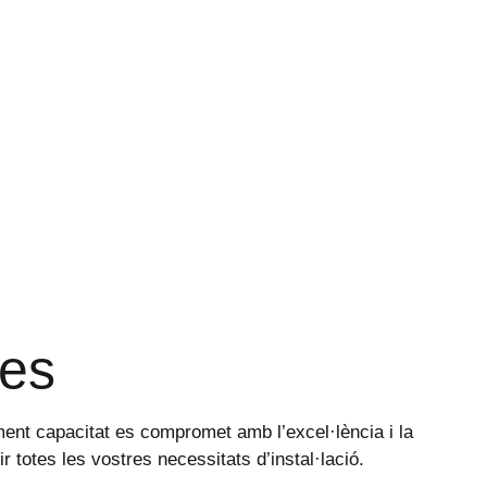
ses
tament capacitat es compromet amb l’excel·lència i la
ir totes les vostres necessitats d’instal·lació.