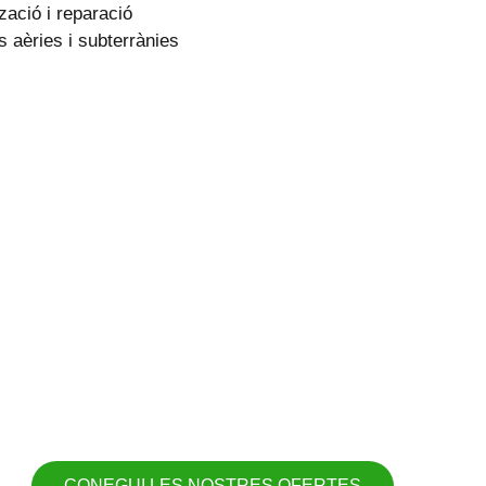
zació i reparació
s aèries i subterrànies
CONEGUI LES NOSTRES OFERTES