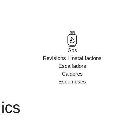
Gas
Revisions i Instal·lacions
Escalfadors
Calderes
Escomeses
nics