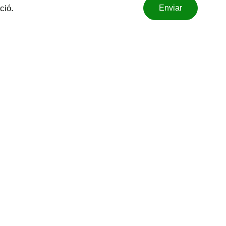
Enviar
ció.