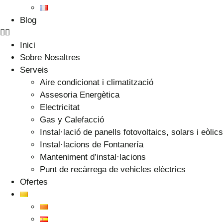
Blog
Inici
Sobre Nosaltres
Serveis
Aire condicionat i climatització
Assesoria Energètica
Electricitat
Gas y Calefacció
Instal·lació de panells fotovoltaics, solars i eòlics
Instal·lacions de Fontanería
Manteniment d’instal·lacions
Punt de recàrrega de vehicles elèctrics
Ofertes