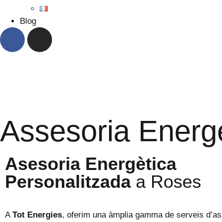
Blog
Assesoria Energ
Asesoria Energètica
Personalitzada
a Roses
A
Tot Energies
, oferim una àmplia gamma de serveis d’a