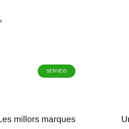
SERVEIS
Les millors marques
U