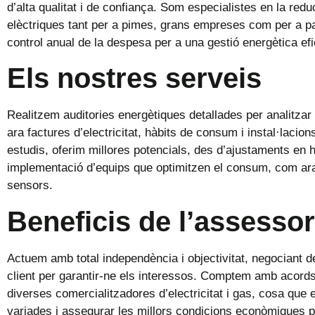
d’alta qualitat i de confiança. Som especialistes en la redu
elèctriques tant per a pimes, grans empreses com per a par
control anual de la despesa per a una gestió energètica efi
Els nostres serveis
Realitzem auditories energètiques detallades per analitzar
ara factures d’electricitat, hàbits de consum i instal·laci
estudis, oferim millores potencials, des d’ajustaments en hà
implementació d’equips que optimitzen el consum, com ara 
sensors.
Beneficis de l’assesso
Actuem amb total independència i objectivitat, negociant d
client per garantir-ne els interessos. Comptem amb acor
diverses comercialitzadores d’electricitat i gas, cosa que 
variades i assegurar les millors condicions econòmiques pe