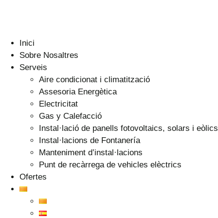
Inici
Sobre Nosaltres
Serveis
Aire condicionat i climatització
Assesoria Energètica
Electricitat
Gas y Calefacció
Instal·lació de panells fotovoltaics, solars i eòlics
Instal·lacions de Fontanería
Manteniment d’instal·lacions
Punt de recàrrega de vehicles elèctrics
Ofertes