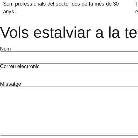
Som professionals del sector des de fa més de 30
T
anys.
e
Vols estalviar a la t
Nom
Correu electronic
Missatge