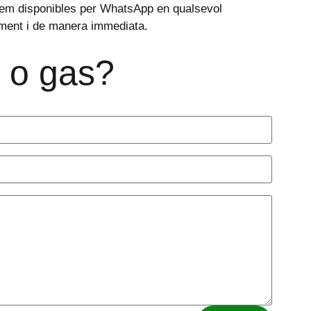
em disponibles per WhatsApp en qualsevol
ent i de manera immediata.
m o gas?