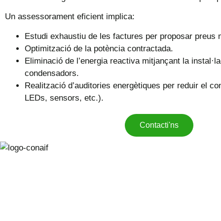
Un assessorament eficient implica:
Estudi exhaustiu de les factures per proposar preus 
Optimització de la potència contractada.
Eliminació de l’energia reactiva mitjançant la instal·l
condensadors.
Realització d’auditories energètiques per reduir el co
LEDs, sensors, etc.).
Contacti'ns