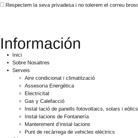
Respectem la seva privadesa i no tolerem el correu brossa
Información
Inici
Sobre Nosaltres
Serveis
Aire condicionat i climatització
Assesoria Energètica
Electricitat
Gas y Calefacció
Instal·lació de panells fotovoltaics, solars i eòlics
Instal·lacions de Fontanería
Manteniment d’instal·lacions
Punt de recàrrega de vehicles elèctrics