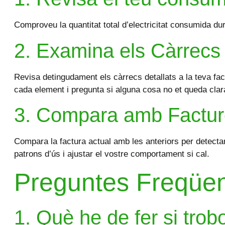
Comproveu la quantitat total d’electricitat consumida dura
2. Examina els Càrrecs
Revisa detingudament els càrrecs detallats a la teva fac
cada element i pregunta si alguna cosa no et queda clar
3. Compara amb Facture
Compara la factura actual amb les anteriors per detectar
patrons d’ús i ajustar el vostre comportament si cal.
Preguntes Freqüent
1. Què he de fer si trob