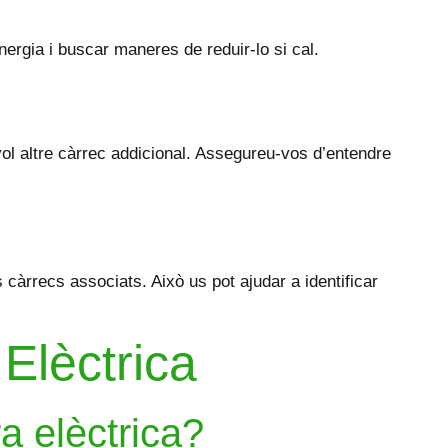
energia i buscar maneres de reduir-lo si cal.
vol altre càrrec addicional. Assegureu-vos d’entendre
 càrrecs associats. Això us pot ajudar a identificar
Elèctrica
a elèctrica?