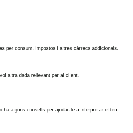
es per consum, impostos i altres càrrecs addicionals.
l altra dada rellevant per al client.
i ha alguns consells per ajudar-te a interpretar el teu