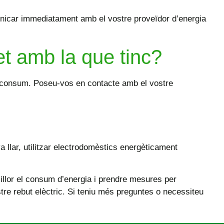
unicar immediatament amb el vostre proveïdor d’energia
fet amb la que tinc?
 de consum. Poseu-vos en contacte amb el vostre
a llar, utilitzar electrodomèstics energèticament
illor el consum d’energia i prendre mesures per
tre rebut elèctric. Si teniu més preguntes o necessiteu