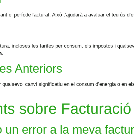
nt el període facturat. Això t’ajudarà a avaluar el teu ús d’
tura, incloses les tarifes per consum, els impostos i qualse
a.
s Anteriors
 qualsevol canvi significatiu en el consum d’energia o en els
s sobre Facturació 
o un error a la meva factur