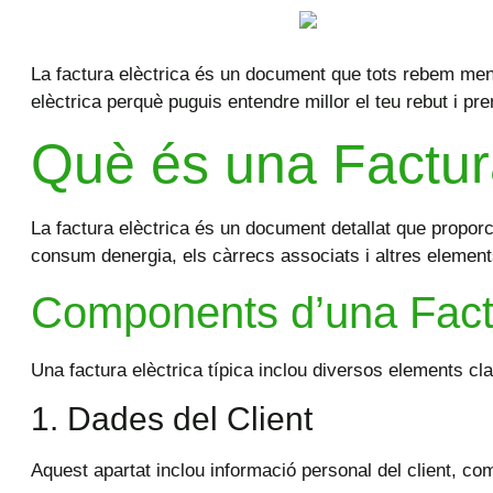
La factura elèctrica és un document que tots rebem men
elèctrica perquè puguis entendre millor el teu rebut i p
Què és una Factur
La factura elèctrica és un document detallat que propo
consum denergia, els càrrecs associats i altres elements 
Components d’una Factu
Una factura elèctrica típica inclou diversos elements cl
1. Dades del Client
Aquest apartat inclou informació personal del client, co