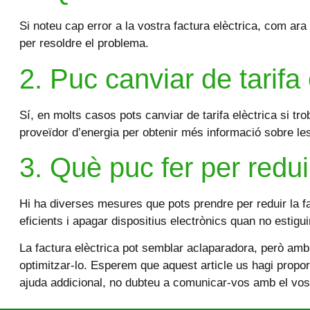
Si noteu cap error a la vostra factura elèctrica, com 
per resoldre el problema.
2. Puc canviar de tarifa 
Sí, en molts casos pots canviar de tarifa elèctrica si t
proveïdor d’energia per obtenir més informació sobre le
3. Què puc fer per reduir
Hi ha diverses mesures que pots prendre per reduir la fac
eficients i apagar dispositius electrònics quan no estigu
La factura elèctrica pot semblar aclaparadora, però amb
optimitzar-lo. Esperem que aquest article us hagi propor
ajuda addicional, no dubteu a comunicar-vos amb el vost