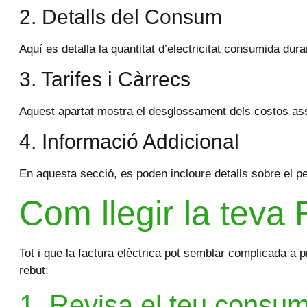
2. Detalls del Consum
Aquí es detalla la quantitat d’electricitat consumida dur
3. Tarifes i Càrrecs
Aquest apartat mostra el desglossament dels costos asso
4. Informació Addicional
En aquesta secció, es poden incloure detalls sobre el per
Com llegir la teva 
Tot i que la factura elèctrica pot semblar complicada a p
rebut:
1. Revisa el teu consu