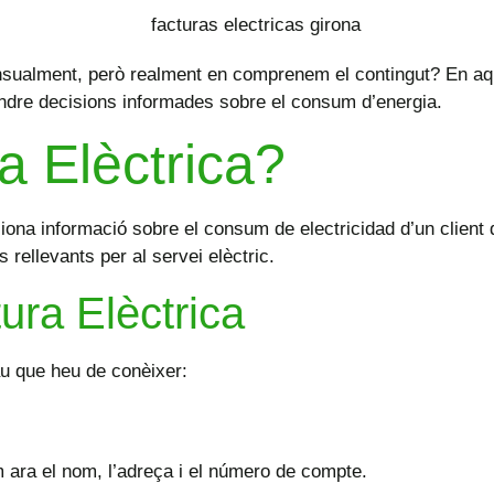
sualment, però realment en comprenem el contingut? En aques
rendre decisions informades sobre el consum d’energia.
a Elèctrica?
rciona informació sobre el consum de
electricidad
d’un client 
rellevants per al servei elèctric.
ra Elèctrica
au que heu de conèixer:
m ara el nom, l’adreça i el número de compte.