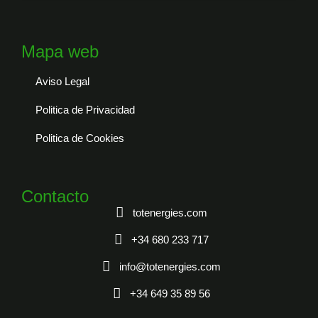
Mapa web
Aviso Legal
Politica de Privacidad
Politica de Cookies
Contacto
totenergies.com
+34 680 233 717
info@totenergies.com
+34 649 35 89 56