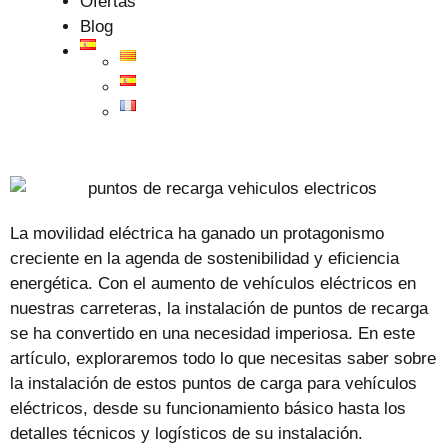
Ofertas
Blog
La movilidad eléctrica ha ganado un protagonismo
creciente en la agenda de sostenibilidad y eficiencia
energética. Con el aumento de vehículos eléctricos en
nuestras carreteras, la instalación de puntos de recarga
se ha convertido en una necesidad imperiosa. En este
artículo, exploraremos todo lo que necesitas saber sobre
la instalación de estos puntos de carga para vehículos
eléctricos, desde su funcionamiento básico hasta los
detalles técnicos y logísticos de su instalación.