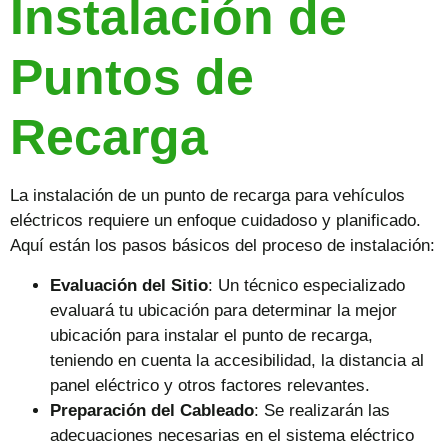
Instalación de
Puntos de
Recarga
La instalación de un punto de recarga para vehículos
eléctricos requiere un enfoque cuidadoso y planificado.
Aquí están los pasos básicos del proceso de instalación:
Evaluación del Sitio
: Un técnico especializado
evaluará tu ubicación para determinar la mejor
ubicación para instalar el punto de recarga,
teniendo en cuenta la accesibilidad, la distancia al
panel eléctrico y otros factores relevantes.
Preparación del Cableado
: Se realizarán las
adecuaciones necesarias en el sistema eléctrico