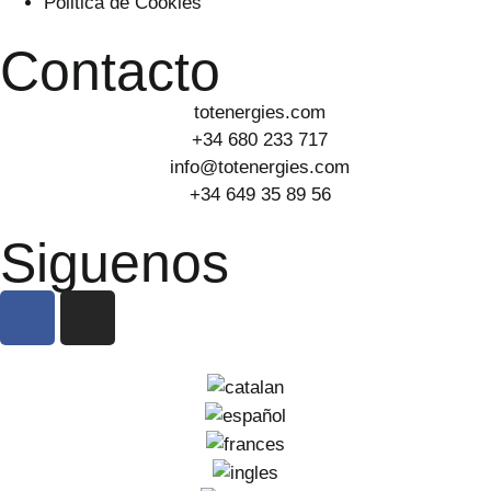
Politica de Cookies
Contacto
totenergies.com
+34 680 233 717
info@totenergies.com
+34 649 35 89 56
Siguenos