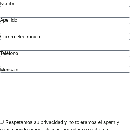
Nombre
Apellido
Correo electrónico
Teléfono
Mensaje
Respetamos su privacidad y no toleramos el spam y
nunca venderemos. alquilar, arrendar o regalar su