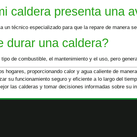
mi caldera presenta una a
 a un técnico especializado para que la repare de manera seg
e durar una caldera?
l tipo de combustible, el mantenimiento y el uso, pero gene
hogares, proporcionando calor y agua caliente de manera ef
izar su funcionamiento seguro y eficiente a lo largo del ti
ejor las calderas y tomar decisiones informadas sobre su i