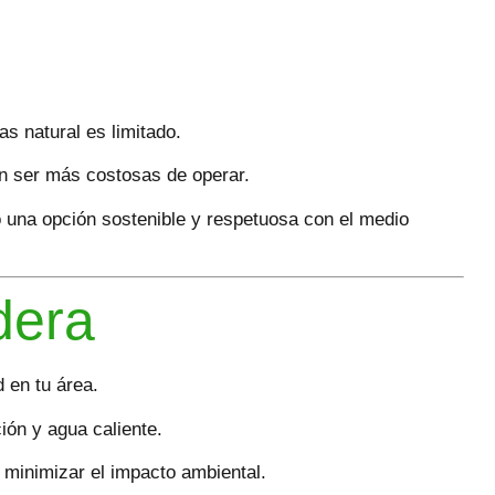
s natural es limitado.
en ser más costosas de operar.
o una opción sostenible y respetuosa con el medio
dera
 en tu área.
ión y agua caliente.
 minimizar el impacto ambiental.