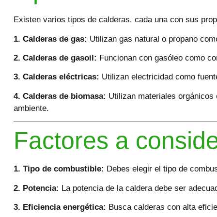
Existen varios tipos de calderas, cada una con sus prop
1.
Calderas de gas
:
Utilizan gas natural o propano co
2. Calderas de gasoil:
Funcionan con gasóleo como combu
3. Calderas eléctricas:
Utilizan electricidad como fuent
4. Calderas de biomasa:
Utilizan materiales orgánicos
ambiente.
Factores a conside
1. Tipo de combustible:
Debes elegir el tipo de combus
2. Potencia:
La potencia de la caldera debe ser adecuad
3. Eficiencia energética:
Busca calderas con alta eficie