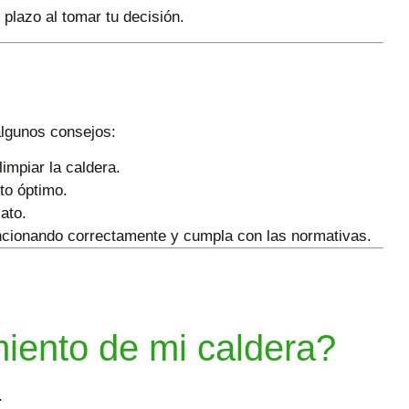
 plazo al tomar tu decisión.
algunos consejos:
impiar la caldera.
to óptimo.
ato.
uncionando correctamente y cumpla con las normativas.
miento de mi caldera?
.