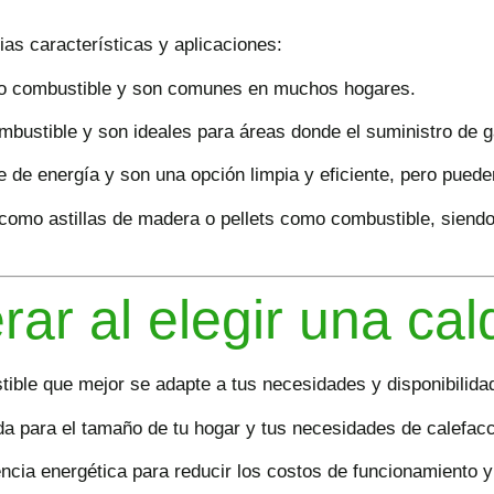
ias características y aplicaciones:
mo combustible y son comunes en muchos hogares.
stible y son ideales para áreas donde el suministro de ga
e de energía y son una opción limpia y eficiente, pero pued
 como astillas de madera o pellets como combustible, siend
rar al elegir una cal
tible que mejor se adapte a tus necesidades y disponibilidad
a para el tamaño de tu hogar y tus necesidades de calefacc
ncia energética para reducir los costos de funcionamiento y