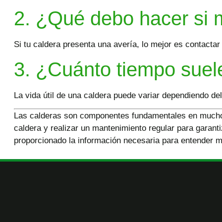
2. ¿Qué debo hacer si 
Si tu caldera presenta una avería, lo mejor es contactar
3. ¿Cuánto tiempo suel
La vida útil de una caldera puede variar dependiendo de
Las calderas son componentes fundamentales en muchos 
caldera y realizar un mantenimiento regular para garant
proporcionado la información necesaria para entender m