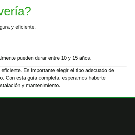
vería?
ura y eficiente.
ralmente pueden durar entre 10 y 15 años.
iciente. Es importante elegir el tipo adecuado de
empo. Con esta guía completa, esperamos haberte
nstalación y mantenimiento.