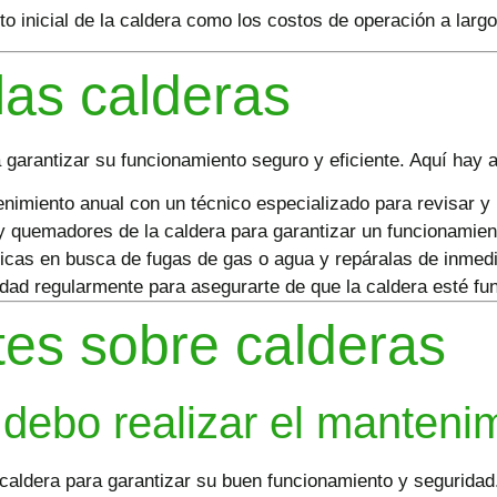
o inicial de la caldera como los costos de operación a largo
las calderas
a garantizar su funcionamiento seguro y eficiente. Aquí hay 
miento anual con un técnico especializado para revisar y l
 y quemadores de la caldera para garantizar un funcionamien
icas en busca de fugas de gas o agua y repáralas de inmedi
dad regularmente para asegurarte de que la caldera esté f
tes sobre calderas
debo realizar el manteni
caldera para garantizar su buen funcionamiento y seguridad